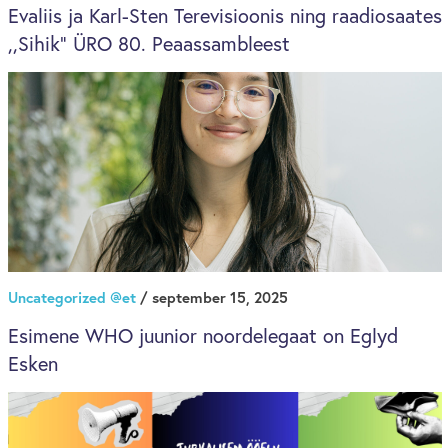
Evaliis ja Karl-Sten Terevisioonis ning raadiosaates
,,Sihik" ÜRO 80. Peaassambleest
Uncategorized @et
/ september 15, 2025
Esimene WHO juunior noordelegaat on Eglyd
Esken