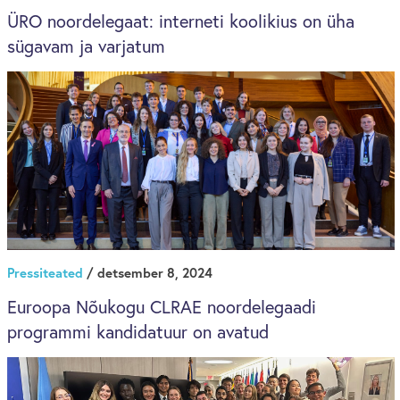
ÜRO noordelegaat: interneti koolikius on üha
sügavam ja varjatum
Pressiteated
/ detsember 8, 2024
Euroopa Nõukogu CLRAE noordelegaadi
programmi kandidatuur on avatud