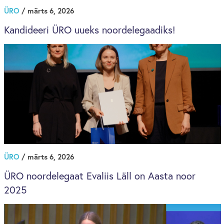
ÜRO
/ märts 6, 2026
Kandideeri ÜRO uueks noordelegaadiks!
ÜRO
/ märts 6, 2026
ÜRO noordelegaat Evaliis Läll on Aasta noor
2025