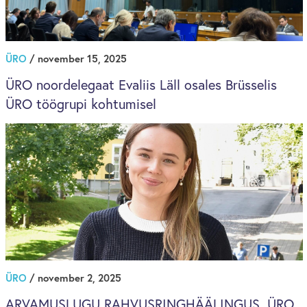
ÜRO
/ november 15, 2025
ÜRO noordelegaat Evaliis Läll osales Brüsselis
ÜRO töögrupi kohtumisel
ÜRO
/ november 2, 2025
ARVAMUSLUGU RAHVUSRINGHÄÄLINGUS. ÜRO