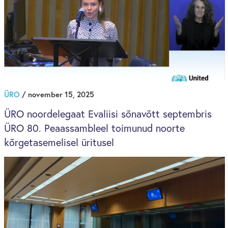
ÜRO
/ november 15, 2025
ÜRO noordelegaat Evaliisi sõnavõtt septembris
ÜRO 80. Peaassambleel toimunud noorte
kõrgetasemelisel üritusel