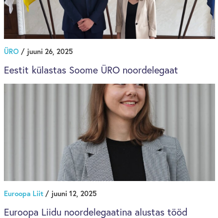
ÜRO
/ juuni 26, 2025
Eestit külastas Soome ÜRO noordelegaat
Euroopa Liit
/ juuni 12, 2025
Euroopa Liidu noordelegaatina alustas tööd