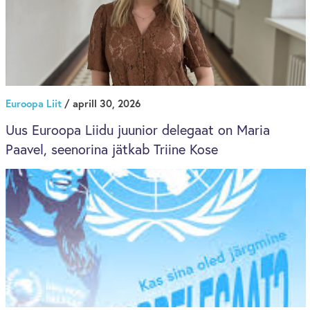
Euroopa Liit
/ aprill 30, 2026
Uus Euroopa Liidu juunior delegaat on Maria
Paavel, seenorina jätkab Triine Kose