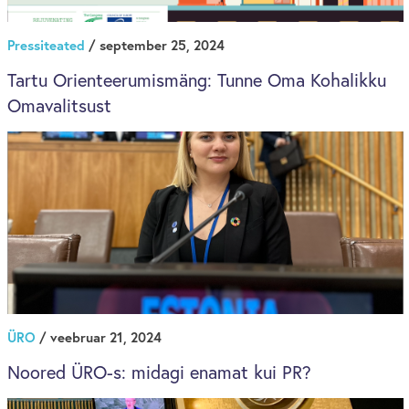
Pressiteated
/ september 25, 2024
Tartu Orienteerumismäng: Tunne Oma Kohalikku
Omavalitsust
ÜRO
/ veebruar 21, 2024
Noored ÜRO-s: midagi enamat kui PR?