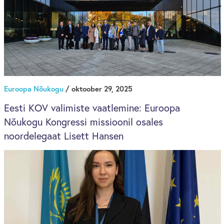
Euroopa Nõukogu
/ oktoober 29, 2025
Eesti KOV valimiste vaatlemine: Euroopa
Nõukogu Kongressi missioonil osales
noordelegaat Lisett Hansen