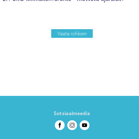
Vaata rohkem
Sotsiaalmeedia