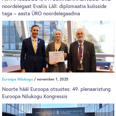
noordelegaat Evaliis Läll: diplomaatia kulisside
taga – aasta ÜRO noordelegaadina
Euroopa Nõukogu
/ november 1, 2025
Noorte hääl Euroopa otsustes: 49. plenaaristung
Euroopa Nõukogu Kongressis