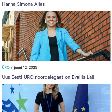
Hanna Simona Allas
ÜRO
/ juuni 12, 2025
Uus Eesti ÜRO noordelegaat on Evaliis Läll