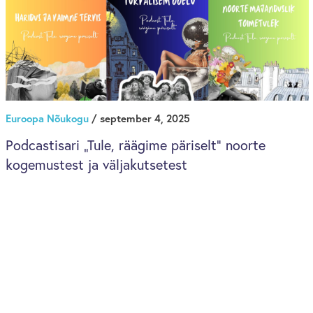
Euroopa Nõukogu
/ september 4, 2025
Podcastisari „Tule, räägime päriselt“ noorte
kogemustest ja väljakutsetest